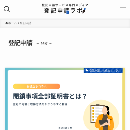
ホーム
登記申請
登記申請
– tag –
登記申請のお役立ちコラム