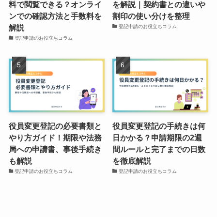
料で閲覧できる？オンライ
を解説｜契約書との違いや
ンでの確認方法と手数料を
割印の使い分けを整理
解説
登記申請のお役立ちコラム
登記申請のお役立ちコラム
役員変更登記の必要書類と
役員変更登記の手続きは何
やり方ガイド！期限や法務
日かかる？申請期限の2週
局への申請書、事後手続き
間ルールと完了までの日数
も解説
を徹底解説
登記申請のお役立ちコラム
登記申請のお役立ちコラム