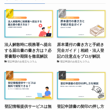
法人解散時に税務署へ提出
原本還付の書き方と手続き
する届出書の書き方は？必
完全ガイド｜相続・法人登
要書類や期限を徹底解説
記の注意点をプロが解説
登記申請のお役立ちコラム
登記申請のお役立ちコラム
登記情報提供サービスは無
登記申請書の契印の押し方