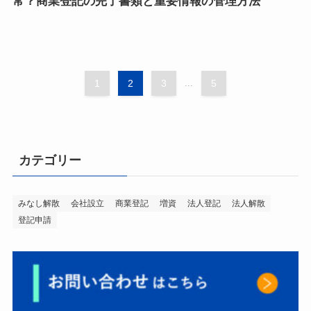
常？商業登記の完了書類と重要情報の管理方法
1
2
3
...
5
カテゴリー
みなし解散
会社設立
商業登記
増資
法人登記
法人解散
登記申請