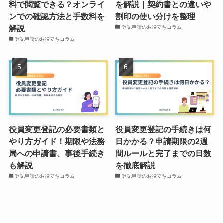
料で閲覧できる？オンライ
を解説｜契約書との違いや
ンでの確認方法と手数料を
割印の使い分けを整理
解説
登記申請のお役立ちコラム
登記申請のお役立ちコラム
役員変更登記の必要書類と
役員変更登記の手続きは何
やり方ガイド！期限や法務
日かかる？申請期限の2週
局への申請書、事後手続き
間ルールと完了までの日数
も解説
を徹底解説
登記申請のお役立ちコラム
登記申請のお役立ちコラム