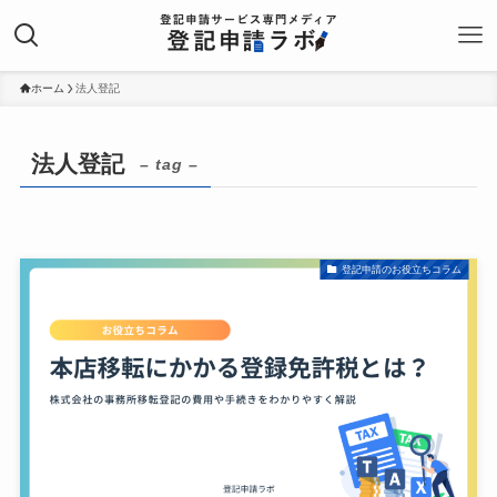
ホーム
法人登記
法人登記
– tag –
登記申請のお役立ちコラム