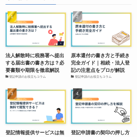
法人解散時に税務署へ提出
原本還付の書き方と手続き
する届出書の書き方は？必
完全ガイド｜相続・法人登
要書類や期限を徹底解説
記の注意点をプロが解説
登記申請のお役立ちコラム
登記申請のお役立ちコラム
登記情報提供サービスは無
登記申請書の契印の押し方