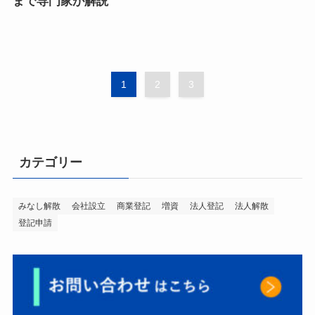
まで専門家が解説
1
2
3
カテゴリー
みなし解散
会社設立
商業登記
増資
法人登記
法人解散
登記申請