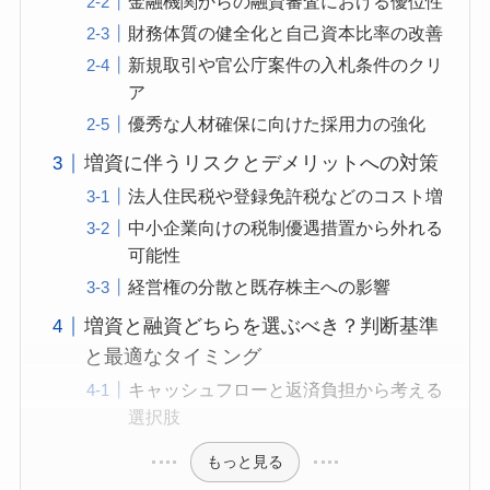
金融機関からの融資審査における優位性
財務体質の健全化と自己資本比率の改善
新規取引や官公庁案件の入札条件のクリ
ア
優秀な人材確保に向けた採用力の強化
増資に伴うリスクとデメリットへの対策
法人住民税や登録免許税などのコスト増
中小企業向けの税制優遇措置から外れる
可能性
経営権の分散と既存株主への影響
増資と融資どちらを選ぶべき？判断基準
と最適なタイミング
キャッシュフローと返済負担から考える
選択肢
もっと見る