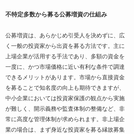
不特定多数から募る公募増資の仕組み
公募増資は、あらかじめ引受人を決めずに、広
く一般の投資家から出資を募る方法です。主に
上場企業が活用する手法であり、多額の資金を
一度に、かつ市場価格に近い有利な条件で調達
できるメリットがあります。市場から直接資金
を募ることで知名度の向上も期待できますが、
中小企業においては投資家保護の観点から実施
が難しく、開示義務や監査体制の整備など、非
常に高度な管理体制が求められます。非上場企
業の場合は、まず身近な投資家を募る縁故募集