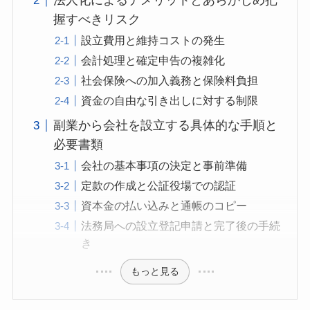
法人化によるデメリットとあらかじめ把
握すべきリスク
設立費用と維持コストの発生
会計処理と確定申告の複雑化
社会保険への加入義務と保険料負担
資金の自由な引き出しに対する制限
副業から会社を設立する具体的な手順と
必要書類
会社の基本事項の決定と事前準備
定款の作成と公証役場での認証
資本金の払い込みと通帳のコピー
法務局への設立登記申請と完了後の手続
き
もっと見る