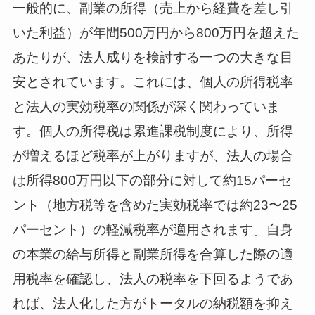
一般的に、副業の所得（売上から経費を差し引
いた利益）が年間500万円から800万円を超えた
あたりが、法人成りを検討する一つの大きな目
安とされています。これには、個人の所得税率
と法人の実効税率の関係が深く関わっていま
す。個人の所得税は累進課税制度により、所得
が増えるほど税率が上がりますが、法人の場合
は所得800万円以下の部分に対して約15パーセ
ント（地方税等を含めた実効税率では約23〜25
パーセント）の軽減税率が適用されます。自身
の本業の給与所得と副業所得を合算した際の適
用税率を確認し、法人の税率を下回るようであ
れば、法人化した方がトータルの納税額を抑え