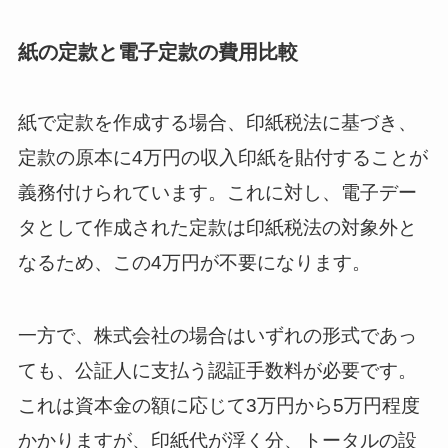
紙の定款と電子定款の費用比較
紙で定款を作成する場合、印紙税法に基づき、
定款の原本に4万円の収入印紙を貼付することが
義務付けられています。これに対し、電子デー
タとして作成された定款は印紙税法の対象外と
なるため、この4万円が不要になります。
一方で、株式会社の場合はいずれの形式であっ
ても、公証人に支払う認証手数料が必要です。
これは資本金の額に応じて3万円から5万円程度
かかりますが、印紙代が浮く分、トータルの設