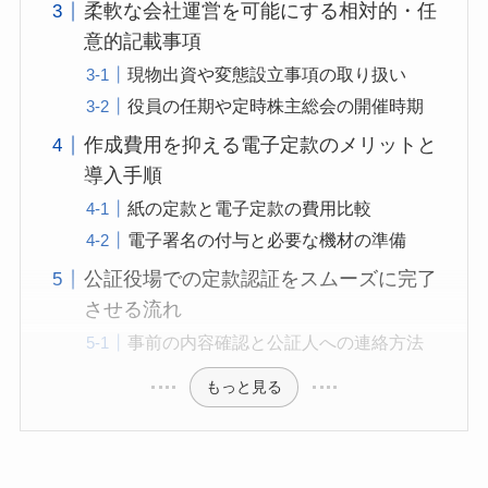
柔軟な会社運営を可能にする相対的・任
意的記載事項
現物出資や変態設立事項の取り扱い
役員の任期や定時株主総会の開催時期
作成費用を抑える電子定款のメリットと
導入手順
紙の定款と電子定款の費用比較
電子署名の付与と必要な機材の準備
公証役場での定款認証をスムーズに完了
させる流れ
事前の内容確認と公証人への連絡方法
もっと見る