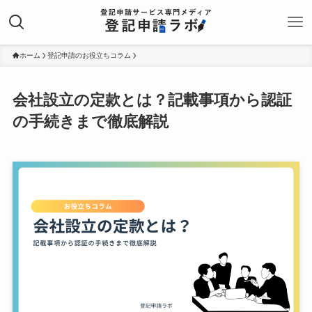
ホーム
登記申請のお役立ちコラム
会社設立の定款とは？記載事項から認証
の手続きまで徹底解説