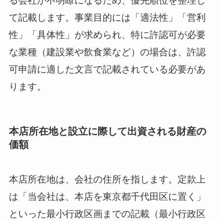
る会社か不明瞭になるため、優先順位を整理し
て記載します。事業目的には「適法性」「営利
性」「具体性」が求められ、特に許認可が必要
な業種（建設業や飲食業など）の場合は、許認
可申請に適した文言で記載されている必要があ
ります。
本店所在地と設立に際して出資される財産の
価額
本店所在地は、会社の住所を指します。定款上
は「当会社は、本店を東京都千代田区に置く」
といった最小行政区画までの記載（最小行政区